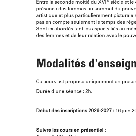
e
Entre la seconde moitié du XVI
siècle et l
présence des femmes au sommet du pouvoir. C
artistique et plus particulièrement pictural
pas en compte seulement le temps des régence
Sont ici abordés tant les aspects liés au mé
des femmes et de leur relation avec le pouvo
Modalités d'enseig
Ce cours est proposé uniquement en présen
Durée d'une séance : 2h.
Début des inscriptions 2026-2027 :
16 juin 2
Suivre les cours en présentiel :