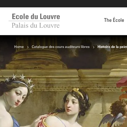
The École
Home
Catalogue des cours auditeurs libres
Histoire de la peinture (éc