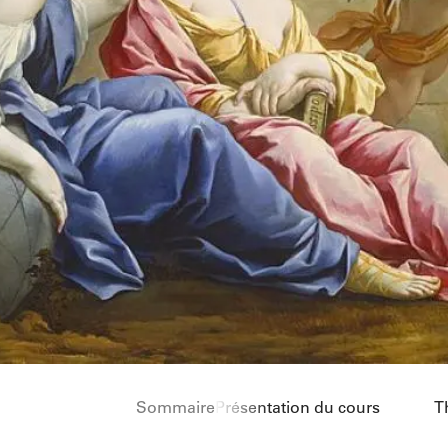
Sommaire
Présentation du cours
T