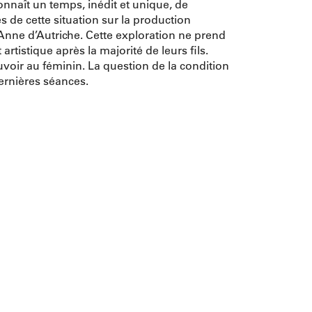
onnaît un temps, inédit et unique, de
 de cette situation sur la production
’Anne d’Autriche. Cette exploration ne prend
tistique après la majorité de leurs fils.
uvoir au féminin. La question de la condition
dernières séances.