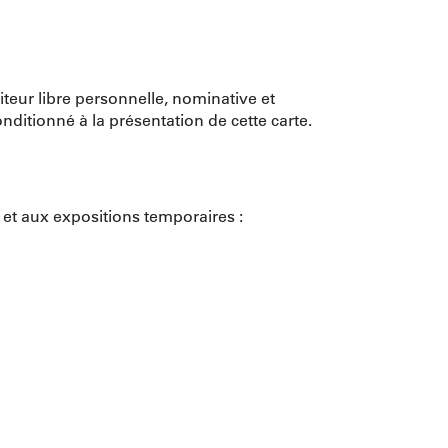
iteur libre personnelle, nominative et
ditionné à la présentation de cette carte.
s et aux expositions temporaires :