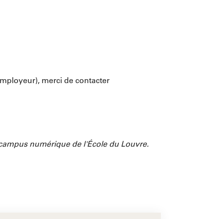
 employeur), merci de contacter
le campus numérique de l'École du Louvre.