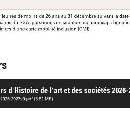
nt : jeunes de moins de 26 ans au 31 décembre suivant la dat
iaires du RSA, personnes en situation de handicap : bénéfic
iaires d'une carte mobilité inclusion (CMI).
rs
 d'Histoire de l'art et des sociétés 2026-
026-2027v3.pdf (5.82 MB)