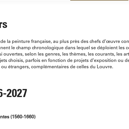
rs
e de la peinture française, au plus près des chefs d’œuvre c
ent le champ chronologique dans lequel se déploient les co
 ouvertes, selon les genres, les thèmes, les courants, les ar
ujets choisis, parfois en fonction de projets d’exposition ou
is ou étrangers, complémentaires de celles du Louvre.
6-2027
entes (1560-1660)