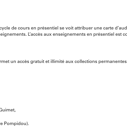
ycle de cours en présentiel se voit attribuer une carte d’aud
seignements. L’accès aux enseignements en présentiel est con
ermet un accès gratuit et illimité aux collections permanente
 Guimet,
re Pompidou).