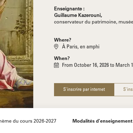
Enseignante :
Guillaume Kazerouni,
conservateur du patrimoine, musé
Where?
À Paris, en amphi
When?
From October 16, 2026 to March 1
S'inscrire par internet
S'ins
hème du cours 2026-2027
Modalités d'enseignement