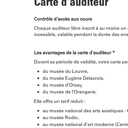
Carte d'auditeur
Contrôle d'accès aux cours
Chaque auditeur libre inscrit à au moins un c
incessible, valable pendant la durée des en
Les avantages de la carte d'auditeur *
Durant sa période de validité, votre carte p
du musée du Louvre,
du musée Eugène Delacroix,
du musée d’Orsay,
du musée de l’Orangerie.
Elle offre un tarif réduit :
au musée national des arts asiatiques -
au musée Rodin,
au musée national d’art moderne (Cent