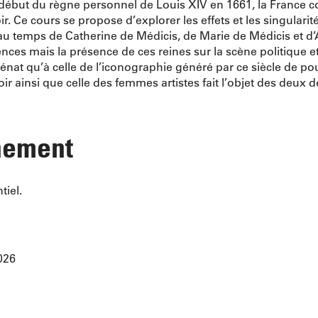
e début du règne personnel de Louis XIV en 1661, la France c
e cours se propose d’explorer les effets et les singularités
e au temps de Catherine de Médicis, de Marie de Médicis et d
s mais la présence de ces reines sur la scène politique et ar
cénat qu’à celle de l’iconographie généré par ce siècle de po
ir ainsi que celle des femmes artistes fait l’objet des deux 
nement
tiel.
026