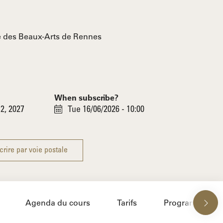
e des Beaux-Arts de Rennes
When subscribe?
2, 2027
Tue 16/06/2026 - 10:00
crire par voie postale
Agenda du cours
Tarifs
Programme des