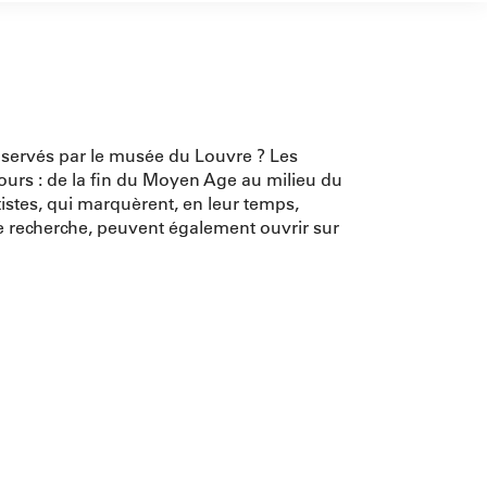
onservés par le musée du Louvre ? Les
urs : de la fin du Moyen Age au milieu du
tistes, qui marquèrent, en leur temps,
 de recherche, peuvent également ouvrir sur