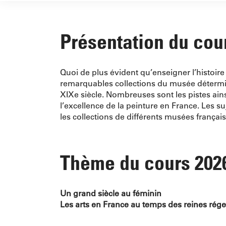
Présentation du cou
Quoi de plus évident qu’enseigner l’histoir
remarquables collections du musée détermin
XIXe siècle. Nombreuses sont les pistes ainsi
l’excellence de la peinture en France. Les s
les collections de différents musées frança
Thème du cours 202
Un grand siècle au féminin
Les arts en France au temps des reines rég