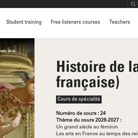
Student training
Free listeners courses
Teachers
ole française)
Histoire de l
française)
Cours de spécialité
Numéro de cours : 24
Thème du cours 2026-2027 :
Un grand siècle au féminin
Les arts en France au temps des re