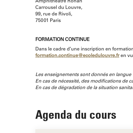
Amphithéâtre Rohan
Carrousel du Louvre,
99, rue de Rivoli,
75001 Paris
FORMATION CONTINUE
Dans le cadre d’une inscription en formation
formation.continue@ecoledulouvre.fr
en vu
Les enseignements sont donnés en langue f
En cas de nécessité, des modifications de ca
En cas de dégradation de la situation sanit
Agenda du cours