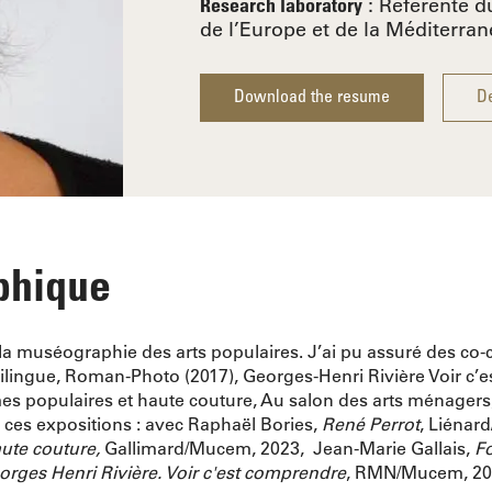
: Référente d
Research laboratory
de l’Europe et de la Méditerran
Download the resume
De
phique
 la muséographie des arts populaires. J’ai pu assuré des c
bilingue, Roman-Photo (2017), Georges-Henri Rivière Voir c’e
mes populaires et haute couture, Au salon des arts ménagers,
 ces expositions : avec Raphaël Bories,
René Perrot
, Liénar
ute couture,
Gallimard/Mucem, 2023, Jean-Marie Gallais,
Fo
orges Henri Rivière. Voir c'est comprendre
, RMN/Mucem, 20