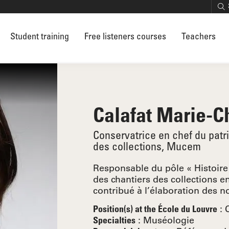
Student training
Free listeners courses
Teachers
Calafat Marie-Ch
Conservatrice en chef du pat
des collections, Mucem
Responsable du pôle « Histoire 
des chantiers des collections en
contribué à l’élaboration des no
:
Position(s) at the École du Louvre
:
Muséologie
Specialties