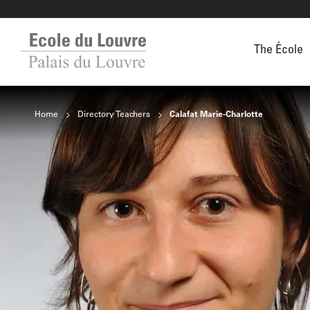
The École
Home
Directory Teachers
Calafat Marie-Charlotte