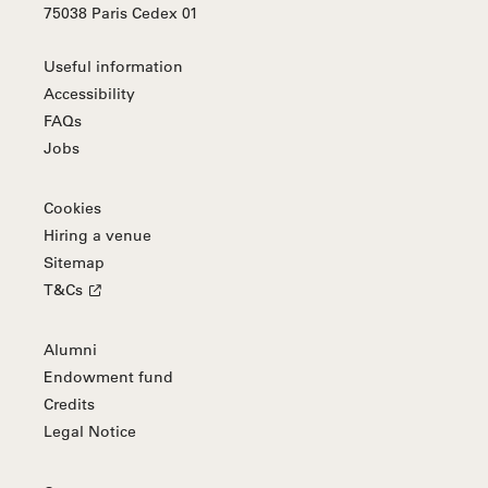
75038 Paris Cedex 01
Useful information
Accessibility
FAQs
Jobs
Cookies
Hiring a venue
Sitemap
T&Cs
Alumni
Endowment fund
Credits
Legal Notice