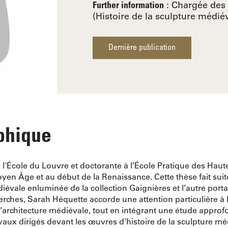
: Chargée des 
Further information
(Histoire de la sculpture médié
Dernière publication
phique
 l'École du Louvre et doctorante à l’École Pratique des Haut
n Âge et au début de la Renaissance. Cette thèse fait suit
iévale enluminée de la collection Gaignières et l’autre port
rches, Sarah Héquette accorde une attention particulière à 
à l’architecture médiévale, tout en intégrant une étude approfo
vaux dirigés devant les œuvres d'histoire de la sculpture mé