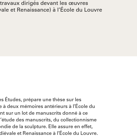
travaux dirigés devant les œuvres
vale et Renaissance) à l’École du Louvre
es Études, prépare une thèse sur les
e à deux mémoires antérieurs à l’École du
ant sur un lot de manuscrits donné à ce
l’étude des manuscrits, du collectionnisme
ndie de la sculpture. Elle assure en effet,
diévale et Renaissance à l’École du Louvre.