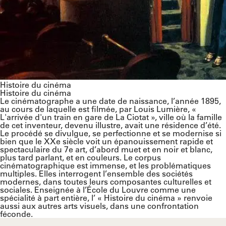
Histoire du cinéma
Histoire du cinéma
Le cinématographe a une date de naissance, l’année 1895,
au cours de laquelle est filmée, par Louis Lumière, «
L'arrivée d'un train en gare de La Ciotat », ville où la famille
de cet inventeur, devenu illustre, avait une résidence d’été.
Le procédé se divulgue, se perfectionne et se modernise si
bien que le XXe siècle voit un épanouissement rapide et
spectaculaire du 7
e
art, d’abord muet et en noir et blanc,
plus tard parlant, et en couleurs. Le corpus
cinématographique est immense, et les problématiques
multiples. Elles interrogent l’ensemble des sociétés
modernes, dans toutes leurs composantes culturelles et
sociales. Enseignée à l’École du Louvre comme une
spécialité à part entière, l’ « Histoire du cinéma » renvoie
aussi aux autres arts visuels, dans une confrontation
féconde.