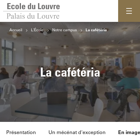
Accueil
L'École
Notre campus
La cafétéria
La cafétéria
Présentation
Un mécénat d'exception
En imag