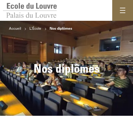
Accueil
L'École
Nos diplômes
Nos diplômes