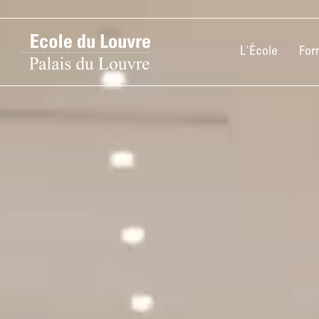
L'École
For