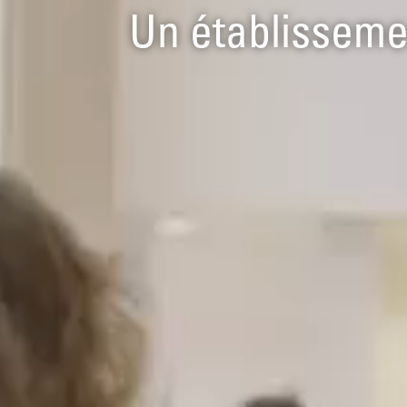
Un établisseme