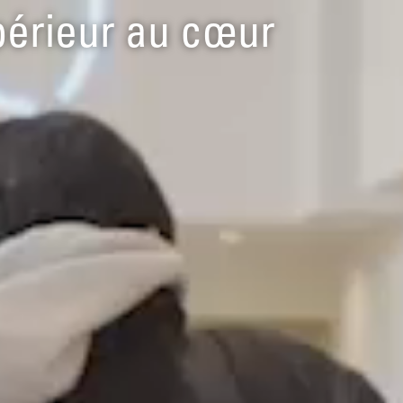
périeur au cœur