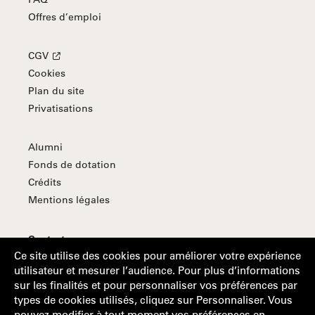
Offres d’emploi
CGV
Cookies
Plan du site
Privatisations
Alumni
Fonds de dotation
Crédits
Mentions légales
Contact
Ce site utilise des cookies pour améliorer votre expérience
S'abonner à la Lettre d'information
utilisateur et mesurer l’audience. Pour plus d’informations
sur les finalités et pour personnaliser vos préférences par
types de cookies utilisés, cliquez sur Personnaliser. Vous
Suivez-nous
pouvez modifier à tout moment vos préférences en