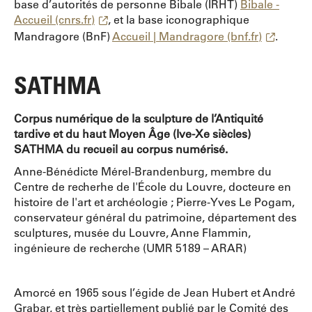
base d’autorités de personne Bibale (IRHT)
Bibale -
Accueil (cnrs.fr)
, et la base iconographique
Mandragore (BnF)
Accueil | Mandragore (bnf.fr)
.
SATHMA
Corpus numérique de la sculpture de l’Antiquité
tardive et du haut Moyen Âge (Ive-Xe siècles)
SATHMA du recueil au corpus numérisé.
Anne-Bénédicte Mérel-Brandenburg, membre du
Centre de recherhe de l'École du Louvre, docteure en
histoire de l'art et archéologie ; Pierre-Yves Le Pogam,
conservateur général du patrimoine, département des
sculptures, musée du Louvre, Anne Flammin,
ingénieure de recherche (UMR 5189 – ARAR)
Amorcé en 1965 sous l’égide de Jean Hubert et André
Grabar, et très partiellement publié par le Comité des