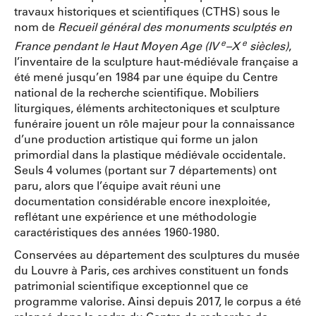
travaux historiques et scientifiques (CTHS) sous le
nom de
Recueil général des monuments sculptés en
e
e
France pendant le Haut Moyen Age (IV
–X
siècles)
,
l’inventaire de la sculpture haut-médiévale française a
été mené jusqu’en 1984 par une équipe du Centre
national de la recherche scientifique. Mobiliers
liturgiques, éléments architectoniques et sculpture
funéraire jouent un rôle majeur pour la connaissance
d’une production artistique qui forme un jalon
primordial dans la plastique médiévale occidentale.
Seuls 4 volumes (portant sur 7 départements) ont
paru, alors que l’équipe avait réuni une
documentation considérable encore inexploitée,
reflétant une expérience et une méthodologie
caractéristiques des années 1960-1980.
Conservées au département des sculptures du musée
du Louvre à Paris, ces archives constituent un fonds
patrimonial scientifique exceptionnel que ce
programme valorise. Ainsi depuis 2017, le corpus a été