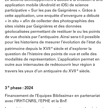
application mobile (Androïd et iOS) de science
participative « Sur les pas de Gaignières ». Grâce à
cette application, une enquête d’envergure a débuté
« in situ » afin de collecter des photographies des
sites visités par Gaignières et des données
géolocalisées permettant de restituer le ou les points
de vue choisis par l’antiquaire. Ainsi sera-t-il possible
pour les historiens de mesurer l’évolution de l’état du
e
patrimoine depuis le XVII
siècle et d’explorer la
question de l’histoire des points de vue et celle des
modalités de représentation. L’application permet en
outre aux internautes de redécouvrir leur région à
e
travers les yeux d’un antiquaire du XVII
siècle.
e
3
phase : 2024
Financement de l’Equipex Biblissima+ en partenariat
avec l’IRHT-CNRS, l’EPHE et la BnF.