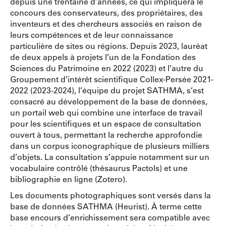
depuis une trentaine d’années, ce qui impliquera le
concours des conservateurs, des propriétaires, des
inventeurs et des chercheurs associés en raison de
leurs compétences et de leur connaissance
particulière de sites ou régions. Depuis 2023, lauréat
de deux appels à projets l’un de la Fondation des
Sciences du Patrimoine en 2022 (2023) et l’autre du
Groupement d’intérêt scientifique Collex-Persée 2021-
2022 (2023-2024), l’équipe du projet SATHMA, s’est
consacré au développement de la base de données,
un portail web qui combine une interface de travail
pour les scientifiques et un espace de consultation
ouvert à tous, permettant la recherche approfondie
dans un corpus iconographique de plusieurs milliers
d’objets. La consultation s’appuie notamment sur un
vocabulaire contrôlé (thésaurus Pactols) et une
bibliographie en ligne (Zotero).
Les documents photographiques sont versés dans la
base de données SATHMA (Heurist). À terme cette
base encours d’enrichissement sera compatible avec