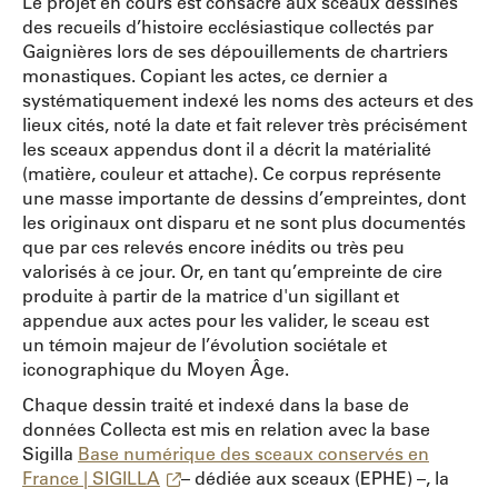
Le projet en cours est consacré aux sceaux dessinés
des recueils d’histoire ecclésiastique collectés par
Gaignières lors de ses dépouillements de chartriers
monastiques. Copiant les actes, ce dernier a
systématiquement indexé les noms des acteurs et des
lieux cités, noté la date et fait relever très précisément
les sceaux appendus dont il a décrit la matérialité
(matière, couleur et attache). Ce corpus représente
une masse importante de dessins d’empreintes, dont
les originaux ont disparu et ne sont plus documentés
que par ces relevés encore inédits ou très peu
valorisés à ce jour. Or, en tant qu’empreinte de cire
produite à partir de la matrice d'un sigillant et
appendue aux actes pour les valider, le sceau est
un témoin majeur de l’évolution sociétale et
iconographique du Moyen Âge.
Chaque dessin traité et indexé dans la base de
données Collecta est mis en relation avec la base
Sigilla
Base numérique des sceaux conservés en
France | SIGILLA
– dédiée aux sceaux (EPHE) –, la