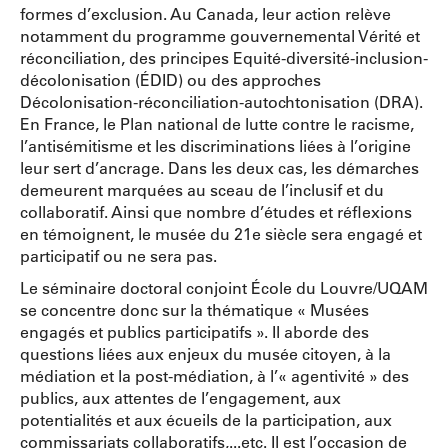
formes d’exclusion. Au Canada, leur action relève
notamment du programme gouvernemental Vérité et
réconciliation, des principes Equité-diversité-inclusion-
décolonisation (ÉDID) ou des approches
Décolonisation-réconciliation-autochtonisation (DRA).
En France, le Plan national de lutte contre le racisme,
l’antisémitisme et les discriminations liées à l’origine
leur sert d’ancrage. Dans les deux cas, les démarches
demeurent marquées au sceau de l’inclusif et du
collaboratif. Ainsi que nombre d’études et réflexions
en témoignent, le musée du 21e siècle sera engagé et
participatif ou ne sera pas.
Le séminaire doctoral conjoint École du Louvre/UQAM
se concentre donc sur la thématique « Musées
engagés et publics participatifs ». Il aborde des
questions liées aux enjeux du musée citoyen, à la
médiation et la post-médiation, à l’« agentivité » des
publics, aux attentes de l’engagement, aux
potentialités et aux écueils de la participation, aux
commissariats collaboratifs,...etc. Il est l’occasion de