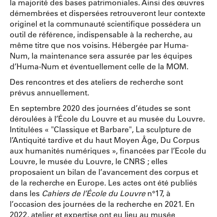
la majorité des bases patrimoniales. Ainsi des œuvres
démembrées et dispersées retrouveront leur contexte
originel et la communauté scientifique possédera un
outil de référence, indispensable à la recherche, au
même titre que nos voisins. Hébergée par Huma-
Num, la maintenance sera assurée par les équipes
d’Huma-Num et éventuellement celle de la MOM.
Des rencontres et des ateliers de recherche sont
prévus annuellement.
En septembre 2020 des journées d’études se sont
déroulées à l’École du Louvre et au musée du Louvre.
Intitulées « "Classique et Barbare", La sculpture de
l’Antiquité tardive et du haut Moyen Âge, Du Corpus
aux humanités numériques », financées par l’Ecole du
Louvre, le musée du Louvre, le CNRS ; elles
proposaient un bilan de l’avancement des corpus et
de la recherche en Europe. Les actes ont été publiés
dans les
Cahiers de l’École du Louvre
n°17, à
l’occasion des journées de la recherche en 2021. En
2022, atelier et expertise ont eu lieu au musée