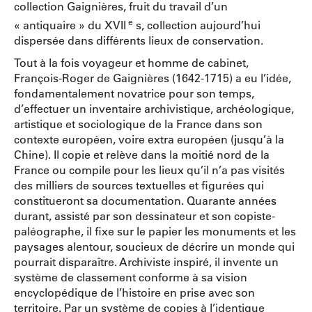
collection Gaignières, fruit du travail d’un
e
« antiquaire » du XVII
s, collection aujourd’hui
dispersée dans différents lieux de conservation.
Tout à la fois voyageur et homme de cabinet,
François-Roger de Gaignières (1642-1715) a eu l’idée,
fondamentalement novatrice pour son temps,
d’effectuer un inventaire archivistique, archéologique,
artistique et sociologique de la France dans son
contexte européen, voire extra européen (jusqu’à la
Chine). Il copie et relève dans la moitié nord de la
France ou compile pour les lieux qu’il n’a pas visités
des milliers de sources textuelles et figurées qui
constitueront sa documentation. Quarante années
durant, assisté par son dessinateur et son copiste-
paléographe, il fixe sur le papier les monuments et les
paysages alentour, soucieux de décrire un monde qui
pourrait disparaître. Archiviste inspiré, il invente un
système de classement conforme à sa vision
encyclopédique de l’histoire en prise avec son
territoire. Par un système de copies à l’identique