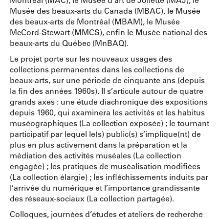
Musée des beaux-arts du Canada (MBAC), le Musée
des beaux-arts de Montréal (MBAM), le Musée
McCord-Stewart (MMCS), enfin le Musée national des
beaux-arts du Québec (MnBAQ).
Le projet porte sur les nouveaux usages des
collections permanentes dans les collections de
beaux-arts, sur une période de cinquante ans (depuis
la fin des années 1960s). Il s’articule autour de quatre
grands axes : une étude diachronique des expositions
depuis 1960, qui examinera les activités et les habitus
muséographiques (La collection exposée) ; le tournant
participatif par lequel le(s) public(s) s’implique(nt) de
plus en plus activement dans la préparation et la
médiation des activités muséales (La collection
engagée) ; les pratiques de muséalisation modifiées
(La collection élargie) ; les infléchissements induits par
l’arrivée du numérique et l’importance grandissante
des réseaux-sociaux (La collection partagée).
Colloques, journées d’études et ateliers de recherche