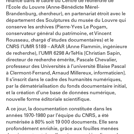
relancé dans le cadre du Centre de recherche de
l’École du Louvre (Anne-Bénédicte Mérel-
Brandenburg, chercheur), en partenariat étroit avec le
département des Sculptures du musée du Louvre qui
conserve les archives (Pierre-Yves Le Pogam,
conservateur général du patrimoine, et Vincent
Rousseau, chargé d’études documentaires) et le
CNRS l’UMR 5189 – ARAR (Anne Flammin, ingénieure
de recherche), l’UMR 6298 ArTeHis [Christian Sapin,
directeur de recherche émérite, Pascale Chevalier,
professeur des Universités à l’université Blaise Pascal
à Clermont-Ferrand, Arnaud Millereux, informaticien].
Il s’inscrit dans le cadre des humanités numériques,
par la dématérialisation du fonds documentaire initial,
et la création d’une base de données numérique,
nouvelle forme éditoriale scientifique.
A ce jour, la documentation constituée dans les
années 1970-1980 par l’équipe du CNRS, a été
numérisée à 80% soit 19 000 documents. Elle sera
profondément enrichie, grâce aux fouilles menées