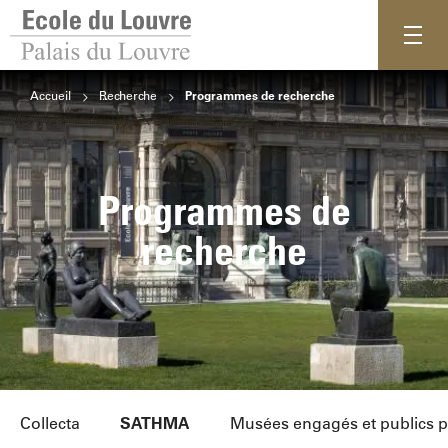
Accueil
Recherche
Programmes de recherche
Programmes de
recherche
Collecta
SATHMA
Musées engagés et publics pa