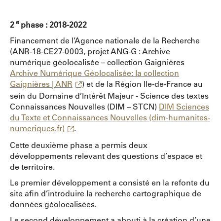
e
2
phase : 2018-2022
Financement de l’Agence nationale de la Recherche
(ANR-18-CE27-0003, projet ANG-G : Archive
numérique géolocalisée – collection Gaignières
Archive Numérique Géolocalisée: la collection
Gaignières | ANR
) et de la Région Ile-de-France au
sein du Domaine d’Intérêt Majeur - Science des textes
Connaissances Nouvelles (DIM – STCN)
DIM Sciences
du Texte et Connaissances Nouvelles (dim-humanites-
numeriques.fr)
.
Cette deuxième phase a permis deux
développements relevant des questions d’espace et
de territoire.
Le premier développement a consisté en la refonte du
site afin d’introduire la recherche cartographique de
données géolocalisées.
Le second développement a abouti à la création d’une