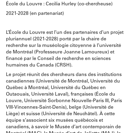
École du Louvre : Cecilia Hurley (co-chercheuse)
2021-2028 (en partenariat)
L’École du Louvre est l’un des partenaires d’un projet
pluriannuel (2021-2028) porté par la chaire de
recherche sur la muséologie citoyenne à l’université
de Montréal (Professeure Joanne Lamoureux) et
financé par le Conseil de recherche en sciences
humaines du Canada (CRSH).
Le projet réunit des chercheurs dans des institutions
canadiennes (Université de Montréal, Université du
Québec à Montréal, Université du Québec en
Outaouais, Université Laval), françaises (École du
Louvre, Université Sorbonne Nouvelle-Paris III, Paris
VIII-Vincennes-Saint-Denis), belge (Université de
Liège) et suisse (Université de Neuchâtel). À cette
équipe s’associent six musées québécois et
canadiens, à savoir le Musée d’art contemporain de
Montréal (MAC), le Musée d’art de Joliette (MAJ), le