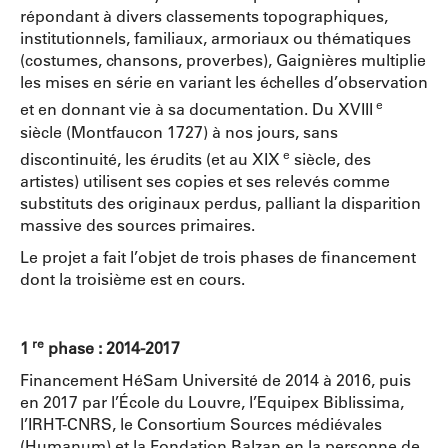
répondant à divers classements topographiques,
institutionnels, familiaux, armoriaux ou thématiques
(costumes, chansons, proverbes), Gaignières multiplie
les mises en série en variant les échelles d’observation
e
et en donnant vie à sa documentation. Du XVIII
siècle (Montfaucon 1727) à nos jours, sans
e
discontinuité, les érudits (et au XIX
siècle, des
artistes) utilisent ses copies et ses relevés comme
substituts des originaux perdus, palliant la disparition
massive des sources primaires.
Le projet a fait l’objet de trois phases de financement
dont la troisième est en cours.
re
1
phase : 2014-2017
Financement HéSam Université de 2014 à 2016, puis
en 2017 par l’École du Louvre, l’Equipex Biblissima,
l’IRHT-CNRS, le Consortium Sources médiévales
(Humanum) et la Fondation Balzan en la personne de