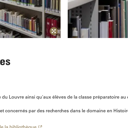
ues
e du Louvre ainsi qu'aux élèves de la classe préparatoire a
et concernés par des recherches dans le domaine en Histoire 
de la bibliothèque
.