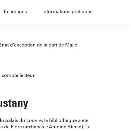
En images
Informations pratiques
énat d’exception de la part de Majid
u compte lecteur.
ustany
du palais du Louvre, la bibliothèque a été
de Flore (architecte : Antoine Stinco). La