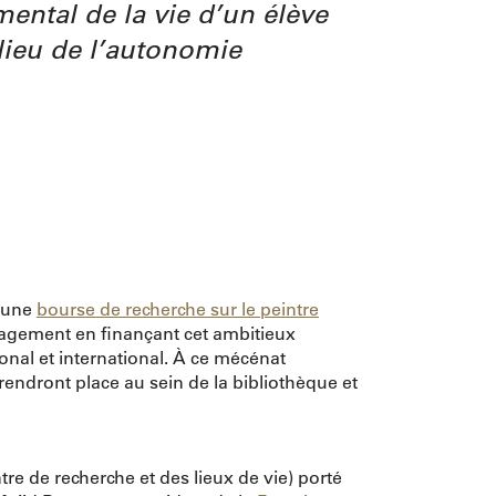
mental de la vie d’un élève
 lieu de l’autonomie
d’une
bourse de recherche sur le peintre
gagement en finançant cet ambitieux
onal et international. À ce mécénat
endront place au sein de la bibliothèque et
re de recherche et des lieux de vie) porté