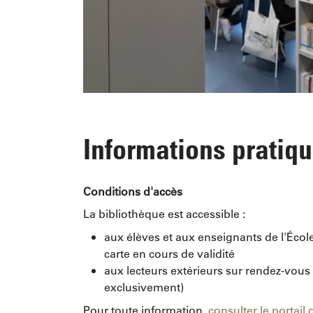
Informations pratiq
Conditions d'accès
La bibliothèque est accessible :
aux élèves et aux enseignants de l'Écol
carte en cours de validité
aux lecteurs extérieurs sur rendez-vous 
exclusivement)
Pour toute information,
consulter le portail 