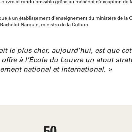
du Louvre et rendu possible grâce au mécénat d’exception de
lloué à un établissement d’enseignement du ministère de la C
Bachelot-Narquin, ministre de la Culture.
t le plus cher, aujourd’hui, est que cet
l offre à l’École du Louvre un atout stra
ement national et international.
50