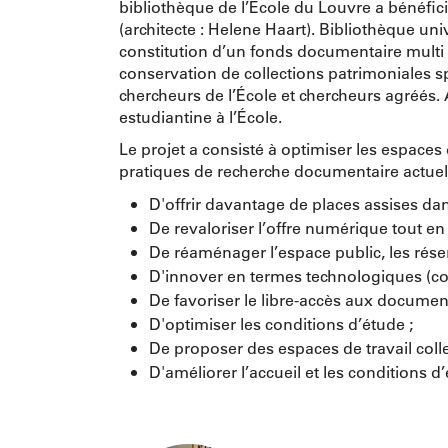
bibliothèque de l’École du Louvre a bénéfi
(architecte : Helene Haart). Bibliothèque univ
constitution d’un fonds documentaire multi 
conservation de collections patrimoniales s
chercheurs de l’École et chercheurs agréés. A
estudiantine à l’École.
Le projet a consisté à optimiser les espaces 
pratiques de recherche documentaire actuelle
D'offrir davantage de places assises dan
De revaloriser l’offre numérique tout en
De réaménager l’espace public, les réser
D'innover en termes technologiques (con
De favoriser le libre-accès aux document
D'optimiser les conditions d’étude ;
De proposer des espaces de travail colle
D'améliorer l’accueil et les conditions 