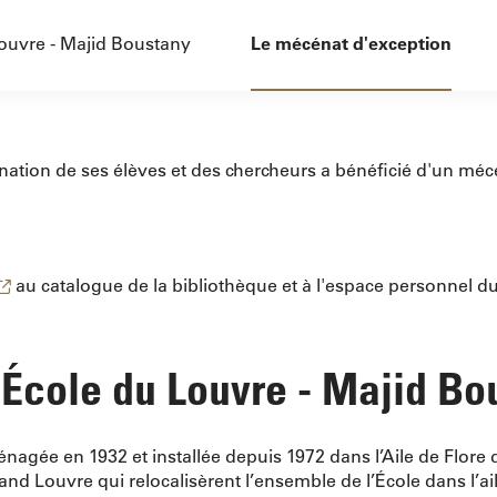
Louvre - Majid Boustany
Le mécénat d'exception
ination de ses élèves et des chercheurs a bénéficié d'un méc
au catalogue de la bibliothèque et à l'espace personnel d
l'École du Louvre - Majid Bo
énagée en 1932 et installée depuis 1972 dans l’Aile de Flore 
 Louvre qui relocalisèrent l’ensemble de l’École dans l’aile 