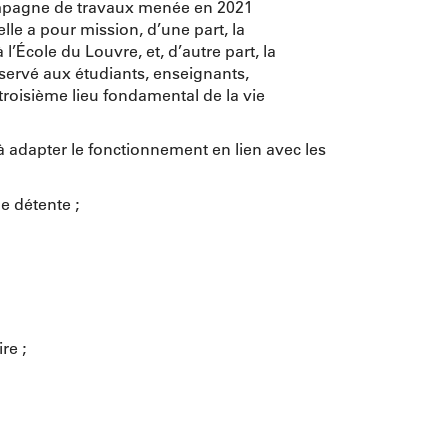
campagne de travaux menée en 2021
elle a pour mission, d’une part, la
École du Louvre, et, d’autre part, la
éservé aux étudiants, enseignants,
 troisième lieu fondamental de la vie
 à adapter le fonctionnement en lien avec les
e détente ;
re ;