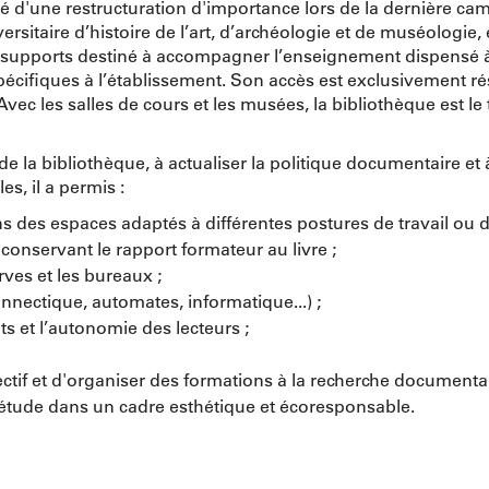
cié d'une restructuration d'importance lors de la dernière 
ersitaire d’histoire de l’art, d’archéologie et de muséologie, 
supports destiné à accompagner l’enseignement dispensé à l’
pécifiques à l’établissement. Son accès est exclusivement r
vec les salles de cours et les musées, la bibliothèque est le
de la bibliothèque, à actualiser la politique documentaire et
s, il a permis :
s des espaces adaptés à différentes postures de travail ou d
 conservant le rapport formateur au livre ;
ves et les bureaux ;
nectique, automates, informatique...) ;
s et l’autonomie des lecteurs ;
ctif et d'organiser des formations à la recherche documentai
d’étude dans un cadre esthétique et écoresponsable.