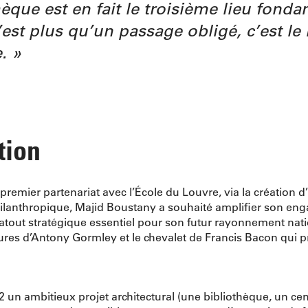
hèque est en fait le troisième lieu fonda
c’est plus qu’un passage obligé, c’est le
.
tion
remier partenariat avec l’École du Louvre, via la création 
ilanthropique, Majid Boustany a souhaité amplifier son en
 atout stratégique essentiel pour son futur rayonnement nati
ures d’Antony Gormley et le chevalet de Francis Bacon qui pr
 un ambitieux projet architectural (une bibliothèque, un cent