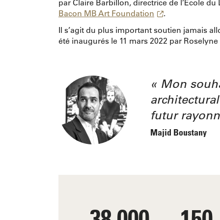
par Claire Barbillon, directrice de l’École 
Bacon MB Art Foundation
.
Il s’agit du plus important soutien jamais a
été inaugurés le 11 mars 2022 par Roselyne 
Mon souhai
architectura
futur rayonn
Majid Boustany
38 000
150