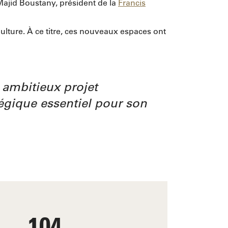
 Majid Boustany, président de la
Francis
ulture. À ce titre, ces nouveaux espaces ont
 ambitieux projet
tégique essentiel pour son
104