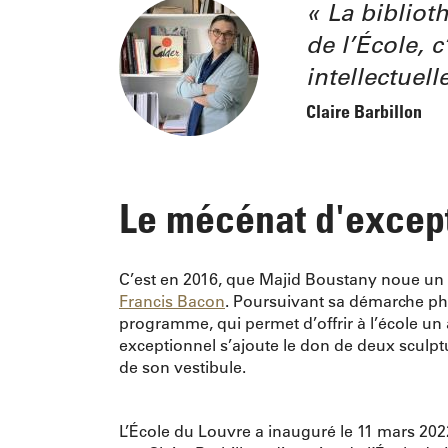
La bibliot
de l’École, 
intellectuelle
Claire Barbillon
Le mécénat d'excep
C’est en 2016, que Majid Boustany noue un p
Francis Bacon
. Poursuivant sa démarche ph
programme, qui permet d’offrir à l’école un
exceptionnel s’ajoute le don de deux sculpt
de son vestibule.
L’École du Louvre a inauguré le 11 mars 2022