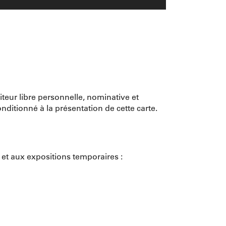
iteur libre personnelle, nominative et
ditionné à la présentation de cette carte.
s et aux expositions temporaires :