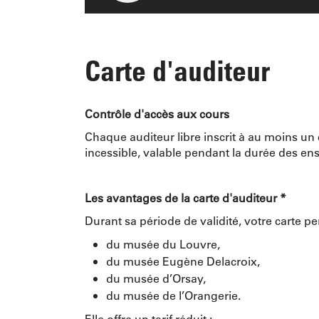
Carte d'auditeur
Contrôle d'accès aux cours
Chaque auditeur libre inscrit à au moins un c
incessible, valable pendant la durée des en
Les avantages de la carte d'auditeur *
Durant sa période de validité, votre carte p
du musée du Louvre,
du musée Eugène Delacroix,
du musée d’Orsay,
du musée de l’Orangerie.
Elle offre un tarif réduit :