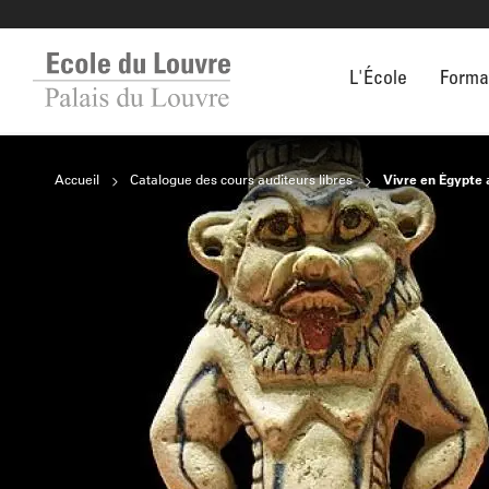
L'École
Forma
Accueil
Catalogue des cours auditeurs libres
Vivre en Égypte 