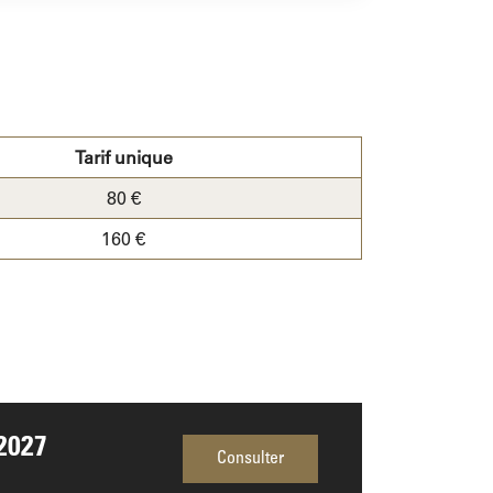
Tarif unique
80 €
160 €
2027
Consulter