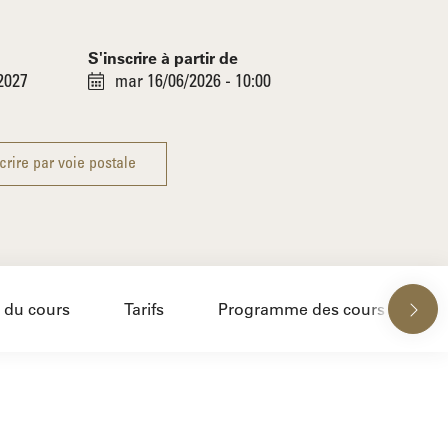
S'inscrire à partir de
2027
mar 16/06/2026 - 10:00
crire par voie postale
 du cours
Tarifs
Programme des cours
C