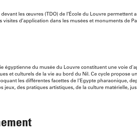
 devant les œuvres (TDO) de l’École du Louvre permettent aux
s visites d’application dans les musées et monuments de Pari
ie égyptienne du musée du Louvre constituent une voie d'a
ques et culturels de la vie au bord du Nil. Ce cycle propose u
voquant les différentes facettes de l'Egypte pharaonique, d
des jeux, des pratiques artistiques, de la culture matérielle, 
nement