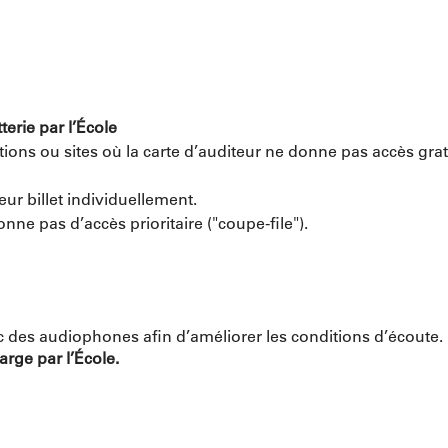
terie par l’École
ions ou sites où la carte d’auditeur ne donne pas accès gratu
eur billet individuellement.
onne pas d’accès prioritaire ("coupe-file").
 des audiophones afin d’améliorer les conditions d’écoute.
rge par l’École.