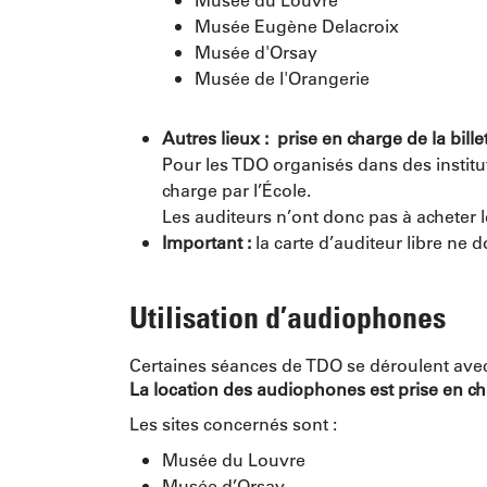
Musée Eugène Delacroix
Musée d'Orsay
Musée de l'Orangerie
Autres lieux : prise en charge de la billet
Pour les TDO organisés dans des institut
charge par l’École.
Les auditeurs n’ont donc pas à acheter l
Important :
la carte d’auditeur libre ne d
Utilisation d’audiophones
Certaines séances de TDO se déroulent avec
La location des audiophones est prise en cha
Les sites concernés sont :
Musée du Louvre
Musée d’Orsay