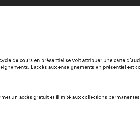
ycle de cours en présentiel se voit attribuer une carte d’aud
seignements. L’accès aux enseignements en présentiel est con
ermet un accès gratuit et illimité aux collections permanente