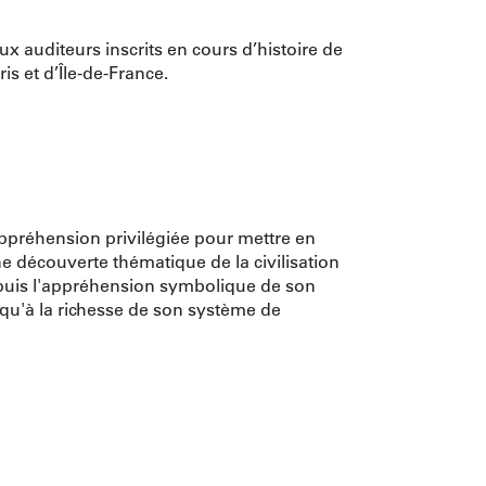
 auditeurs inscrits en cours d’histoire de
s et d’Île-de-France.
ppréhension privilégiée pour mettre en
ne découverte thématique de la civilisation
epuis l'appréhension symbolique de son
jusqu'à la richesse de son système de