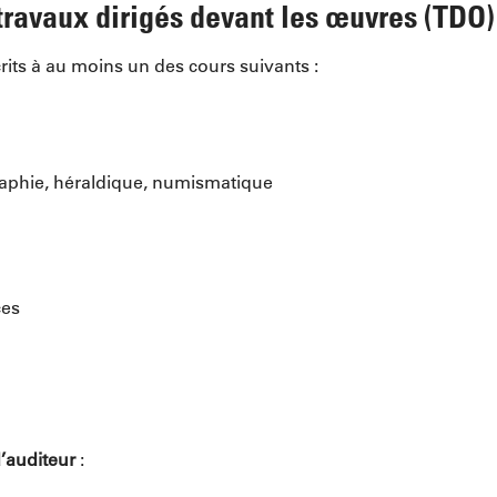
travaux dirigés devant les œuvres (TDO)
rits à au moins un des cours suivants :
graphie, héraldique, numismatique
ces
d’auditeur
: