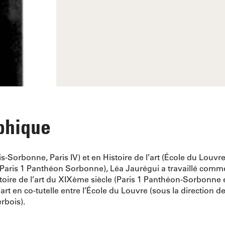
phique
-Sorbonne, Paris IV) et en Histoire de l’art (École du Louvr
he (Paris 1 Panthéon Sorbonne), Léa Jaurégui a travaillé com
toire de l’art du XIXème siècle (Paris 1 Panthéon-Sorbonne e
art en co-tutelle entre l’École du Louvre (sous la direction de 
erbois).