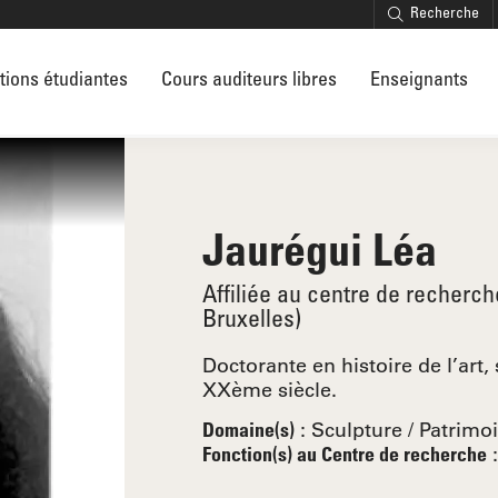
Recherche
tions étudiantes
Cours auditeurs libres
Enseignants
Jaurégui Léa
Affiliée au centre de recherch
Bruxelles)
Doctorante en histoire de l’art
XXème siècle.
:
Sculpture
Patrimo
Domaine(s)
Fonction(s) au Centre de recherche