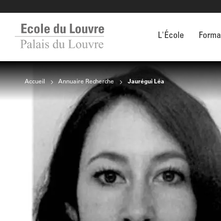
L'École
Forma
Accueil
Annuaire Recherche
Jaurégui Léa