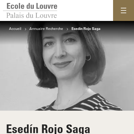
Accueil
Annuaire Recherche
Esedín Rojo Saga
Esedín Rojo Saga