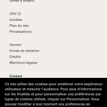
Offres d’emploi
CGV
Cookies
Plan du site
Privatisations
Alumni
Fonds de dotation
Crédits
Mentions légales
Contact
S'abonner à la Lettre d'information
Ce site utilise des cookies pour améliorer votre expérience
utilisateur et mesurer l’audience. Pour plus d’informations
sur les finalités et pour personnaliser vos préférences par
types de cookies utilisés, cliquez sur Personnaliser. Vous
Suivez-nous
pouvez modifier à tout moment vos préférences en