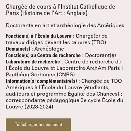
Chargée de cours à l’Institut Catholique de
Paris (Histoire de l’Art ; Anglais)
Doctorante en art et archéologie des Amériques
:
Chargé(e) de
Fonction(s) à l'École du Louvre
travaux dirigés devant les œuvres (TDO)
:
Archéologie
Domaine(s)
:
Doctorant(e)
Fonction(s) au Centre de recherche
: Centre de recherche de
Laboratoire de recherche
l’École du Louvre et Laboratoire ArchAm Paris I
Panthéon Sorbonne (CNRS)
: Chargée de TDO
Information(s) complémentaire(s)
Amériques à l’École du Louvre (étudiants,
auditeurs et programme Égalité des Chances) ;
correspondante pédagogique 3e cycle École du
Louvre (2023-2024)
Télécharger le document