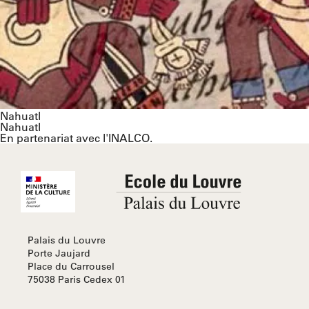
Nahuatl
Nahuatl
En partenariat avec l'
INALCO
.
Palais du Louvre
Porte Jaujard
Place du Carrousel
75038 Paris Cedex 01