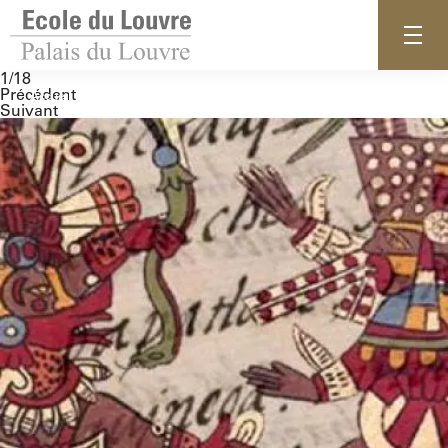
1/18
Précédent
Accueil
Suivant