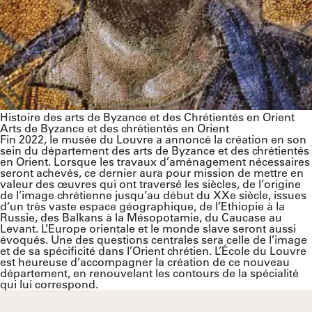
Histoire des arts de Byzance et des Chrétientés en Orient
Arts de Byzance et des chrétientés en Orient
Fin 2022, le musée du Louvre a annoncé la création en son
sein du département des arts de Byzance et des chrétientés
en Orient. Lorsque les travaux d’aménagement nécessaires
seront achevés, ce dernier aura pour mission de mettre en
valeur des œuvres qui ont traversé les siècles, de l’origine
de l’image chrétienne jusqu’au début du XXe siècle, issues
d’un très vaste espace géographique, de l’Ethiopie à la
Russie, des Balkans à la Mésopotamie, du Caucase au
Levant. L’Europe orientale et le monde slave seront aussi
évoqués. Une des questions centrales sera celle de l’image
et de sa spécificité dans l’Orient chrétien. L’École du Louvre
est heureuse d’accompagner la création de ce nouveau
département, en renouvelant les contours de la spécialité
qui lui correspond.