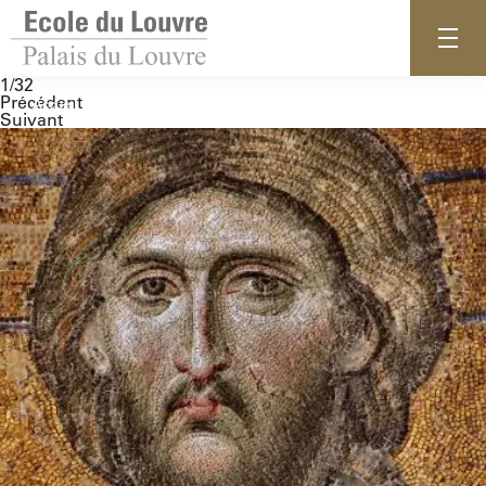
1/32
Précédent
Accueil
Suivant