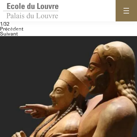
1/32
Précédent
Accueil
Suivant