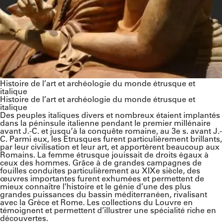
Histoire de l’art et archéologie du monde étrusque et
italique
Histoire de l’art et archéologie du monde étrusque et
italique
Des peuples italiques divers et nombreux étaient implantés
dans la péninsule italienne pendant le premier millénaire
avant J.-C. et jusqu’à la conquête romaine, au 3e s. avant J.-
C. Parmi eux, les Etrusques furent particulièrement brillants,
par leur civilisation et leur art, et apportèrent beaucoup aux
Romains. La femme étrusque jouissait de droits égaux à
ceux des hommes. Grâce à de grandes campagnes de
fouilles conduites particulièrement au XIXe siècle, des
œuvres importantes furent exhumées et permettent de
mieux connaître l’histoire et le génie d’une des plus
grandes puissances du bassin méditerranéen, rivalisant
avec la Grèce et Rome. Les collections du Louvre en
témoignent et permettent d’illustrer une spécialité riche en
découvertes.