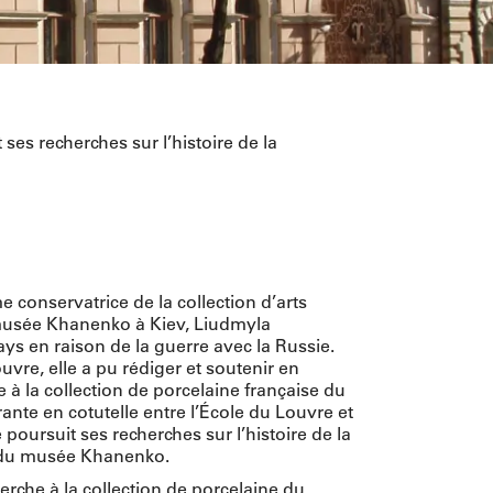
ses recherches sur l’histoire de la
 conservatrice de la collection d’arts
musée Khanenko à Kiev, Liudmyla
ys en raison de la guerre avec la Russie.
ouvre, elle a pu rédiger et soutenir en
 à la collection de porcelaine française du
nte en cotutelle entre l’École du Louvre et
le poursuit ses recherches sur l’histoire de la
s du musée Khanenko.
rche à la collection de porcelaine du