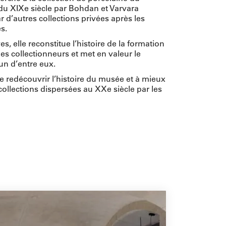
 du XIXe siècle par Bohdan et Varvara
d’autres collections privées après les
s.
ves, elle reconstitue l’histoire de la formation
les collectionneurs et met en valeur le
un d’entre eux.
re redécouvrir l’histoire du musée et à mieux
ollections dispersées au XXe siècle par les