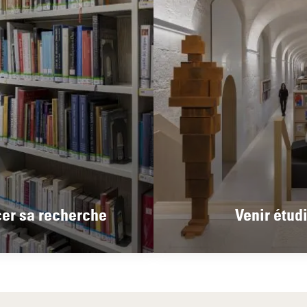
cer sa recherche
Venir étudi