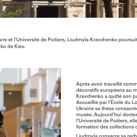
re et l’Université de Poitiers, Liudmyla Kravchenko poursuit 
ko de Kiev.
Après avoir travaillé comme
décoratifs européens au 
Kravchenko a quitté son pa
Accueillie par l’École du L
Ukraine sa thèse consacrée
musée. Aujourd’hui doctora
l’Université de Poitiers, el
formation des collection
Liudmyla consacre sa reche