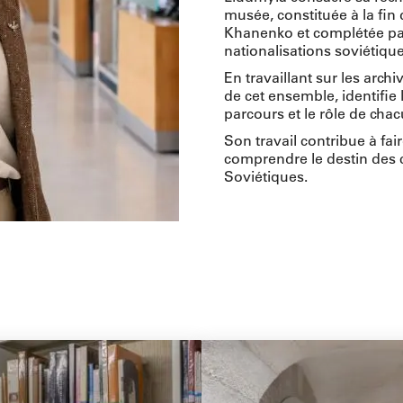
musée, constituée à la fin
Khanenko et complétée par 
nationalisations soviétique
En travaillant sur les archi
de cet ensemble, identifie 
parcours et le rôle de chac
Son travail contribue à fai
comprendre le destin des c
Soviétiques.