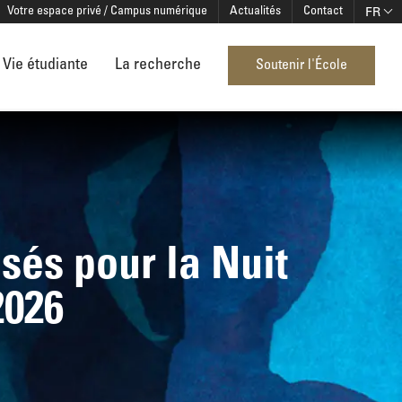
FR
Votre espace privé / Campus numérique
Actualités
Contact
Vie étudiante
La recherche
Soutenir l'École
sés pour la Nuit
2026