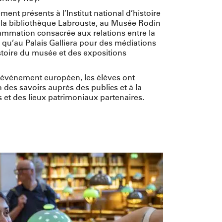
ment présents à l’Institut national d’histoire
de la bibliothèque Labrouste, au Musée Rodin
ammation consacrée aux relations entre la
i qu’au Palais Galliera pour des médiations
istoire du musée et des expositions
et événement européen, les élèves ont
 des savoirs auprès des publics et à la
s et des lieux patrimoniaux partenaires.