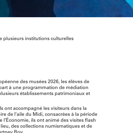
plusieurs institutions culturelles
uropéenne des musées 2026, les élèves de
s part à une programmation de médiation
plusieurs établissements patrimoniaux et
ils ont accompagné les visiteurs dans la
re de l’aile du Midi, consacrées à la période
 l’Économie, ils ont animé des visites flash
u lieu, des collections numismatiques et de
ourtney Roy.