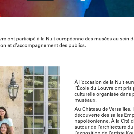
vre ont participé à la Nuit européenne des musées au sein de 
ation et d’accompagnement des publics.
À l’occasion de la Nuit e
l’École du Louvre ont pri
culturelle organisée dans 
muséaux.
Au Château de Versailles, 
découverte des salles Empi
napoléonienne. À la Cité de
autour de l’architecture d
l’exposition de l’artiste K