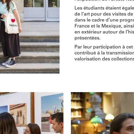
Les étudiants étaient égale
de l’art pour des visites 
dans le cadre d’une progr
France et le Mexique, ains
en extérieur autour de l’h
présentées.
Par leur participation à c
contribué à la transmission
valorisation des collection