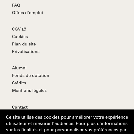
FAQ
Offres d’emploi
CGV
Cookies
Plan du site
Privatisations
Alumni
Fonds de dotation
Crédits
Mentions légales
Contact
S'abonner à la Lettre d'information
Ce site utilise des cookies pour améliorer votre expérience
utilisateur et mesurer l’audience. Pour plus d’informations
sur les finalités et pour personnaliser vos préférences par