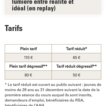
lumière entre réalité et
idéal (en replay)
Tarifs
Plein tarif
Tarif réduit*
110 €
65 €
Plein tarif dégressif**
Tarif réduit dégressif**
80 €
50 €
* Le tarif réduit est ouvert au public suivant : jeunes de
moins de 26 ans au 31 décembre suivant la date de la
première séance du cours auquel ils sont inscrits,
demandeurs d'emploi, bénéficiaires du RSA,
bénéficiaires de l'AAH.