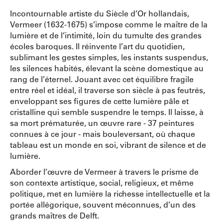
Incontournable artiste du Siècle d’Or hollandais,
Vermeer (1632-1675) s’impose comme le maître de la
lumière et de l’intimité, loin du tumulte des grandes
écoles baroques. Il réinvente l’art du quotidien,
sublimant les gestes simples, les instants suspendus,
les silences habités, élevant la scène domestique au
rang de l’éternel. Jouant avec cet équilibre fragile
entre réel et idéal, il traverse son siècle à pas feutrés,
enveloppant ses figures de cette lumière pâle et
cristalline qui semble suspendre le temps. Il laisse, à
sa mort prématurée, un œuvre rare - 37 peintures
connues à ce jour - mais bouleversant, où chaque
tableau est un monde en soi, vibrant de silence et de
lumière.
Aborder l’œuvre de Vermeer à travers le prisme de
son contexte artistique, social, religieux, et même
politique, met en lumière la richesse intellectuelle et la
portée allégorique, souvent méconnues, d’un des
grands maîtres de Delft.