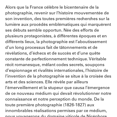
Alors que la France célèbre le bicentenaire de la
photographie, revenir sur l’histoire mouvementée de
son invention, des toutes premières recherches sur la
lumière aux procédés emblématiques qui marquèrent
ses débuts semble opportun. Née des efforts de
plusieurs protagonistes, à différentes époques et en
différents lieux, la photographie est l’aboutissement
d’un long processus fait de tâtonnements et de
révélations, d’échecs et de succès et d’une quête
constante de perfectionnement technique. Véritable
récit romanesque, mêlant codes secrets, soupçons
d’espionnage et rivalités internationales, l’histoire de
l’invention de la photographie se situe à la croisée des
arts et des sciences. Elle révèle par ailleurs
l’émerveillement et la stupeur que causa l’émergence
de ce nouveau médium qui devait révolutionner notre
connaissance et notre perception du monde. De la
toute première photographie (1826-1827) aux
innombrables réalisations permises par ce médium,
nous voyagerons du domaine viticole de Nicéphore