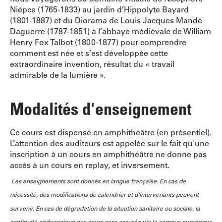
Niépce (1765-1833) au jardin d’Hippolyte Bayard
(1801-1887) et du Diorama de Louis Jacques Mandé
Daguerre (1787-1851) à l’abbaye médiévale de William
Henry Fox Talbot (1800-1877) pour comprendre
comment est née et s’est développée cette
extraordinaire invention, résultat du « travail
admirable de la lumière ».
Modalités d'enseignement
Ce cours est dispensé en amphithéâtre (en présentiel).
L’attention des auditeurs est appelée sur le fait qu'une
inscription à un cours en amphithéâtre ne donne pas
accès à un cours en replay, et inversement.
Les enseignements sont donnés en langue française. En cas de
nécessité, des modifications de calendrier et d'intervenants peuvent
survenir. En cas de dégradation de la situation sanitaire ou sociale, la
continuité pédagogique des cours sera assurée via le campus numérique