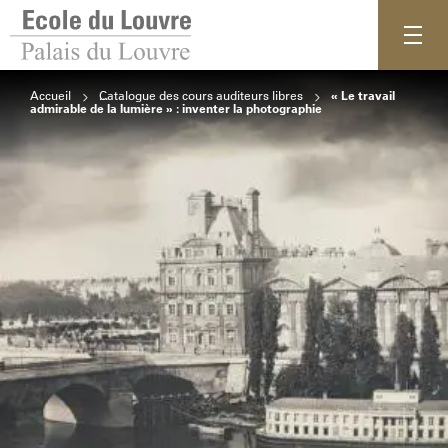
Accueil
Catalogue des cours auditeurs libres
« Le travail
admirable de la lumière » : inventer la photographie