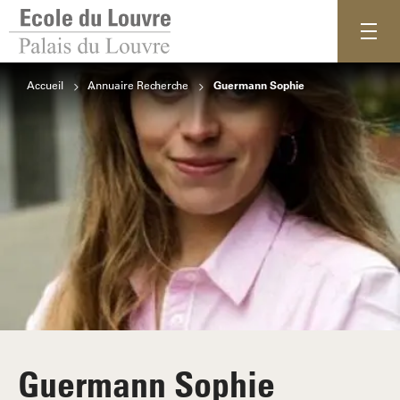
Accueil
Annuaire Recherche
Guermann Sophie
Guermann Sophie