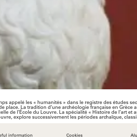
mps appelé les « humanités » dans le registre des études se
rande place. La tradition d’une archéologie française en Grèc
elle de l’École du Louvre. La spécialité « Histoire de l’art e
vre, explore successivement les périodes archaïque, classiq
eful information
Cookies
Al