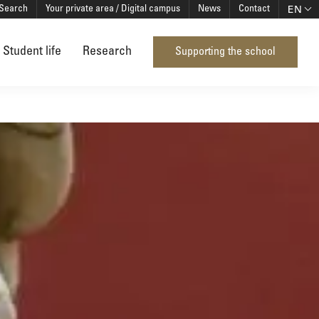
EN
Search
Your private area / Digital campus
News
Contact
Student life
Research
Supporting the school