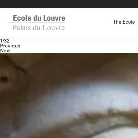
The École
1/32
Previous
Next
Home