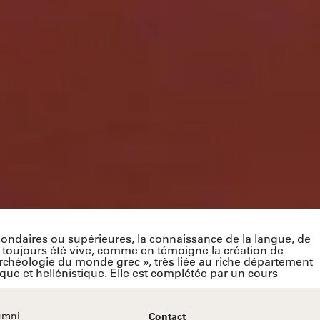
condaires ou supérieures, la connaissance de la langue, de
e a toujours été vive, comme en témoigne la création de
t archéologie du monde grec », très liée au riche département
ue et hellénistique. Elle est complétée par un cours
umni
Contact