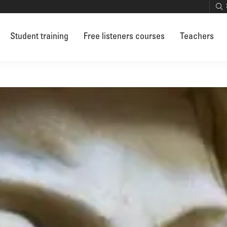
Student training
Free listeners courses
Teachers